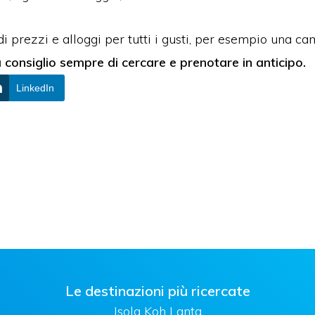
 di prezzi e alloggi per tutti i gusti, per esempio una
 consiglio sempre di cercare e prenotare in anticipo.
LinkedIn
Le destinazioni più ricercate
Isola Koh Lanta