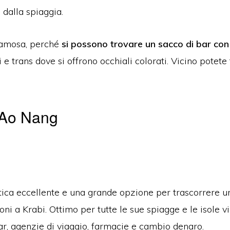
dalla spiaggia.
 famosa, perché
si possono trovare un sacco di bar con
i e trans dove si offrono occhiali colorati. Vicino potete 
 Ao Nang
ica eccellente e una grande opzione per trascorrere un
ni a Krabi. Ottimo per tutte le sue spiagge e le isole vi
bar, agenzie di viaggio, farmacie e cambio denaro.