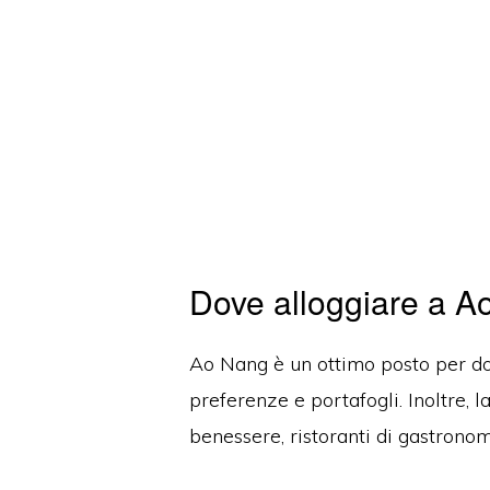
Dove alloggiare a A
Ao Nang è un ottimo posto per dor
preferenze e portafogli. Inoltre, l
benessere, ristoranti di gastronom