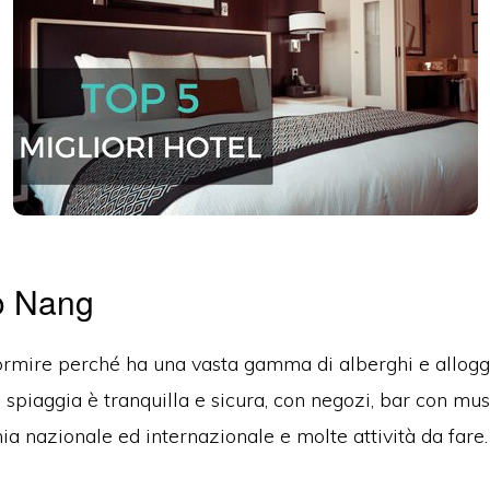
o Nang
mire perché ha una vasta gamma di alberghi e alloggi pe
a spiaggia è tranquilla e sicura, con negozi, bar con musi
ia nazionale ed internazionale e molte attività da fare.