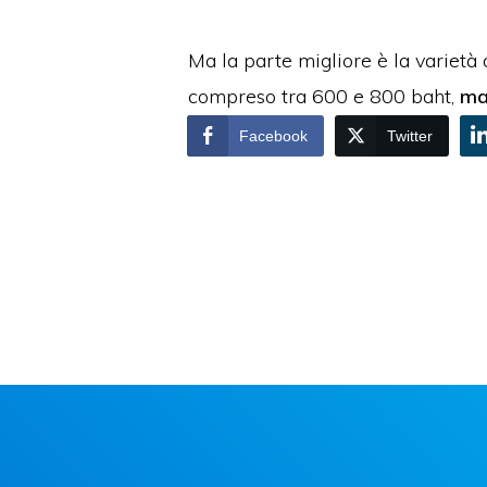
Ma la parte migliore è la varietà
compreso tra 600 e 800 baht,
ma
Facebook
Twitter