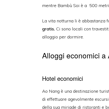
mentre Bambù Soi è a 500 metri 
La vita notturna li è abbastanza
gratis.
Ci sono locali con travestit
alloggio per dormire.
Alloggi economici a
Hotel economici
Ao Nang è una destinazione turist
di effettuare agevolmente escursio
della sua miriade di ristoranti e 