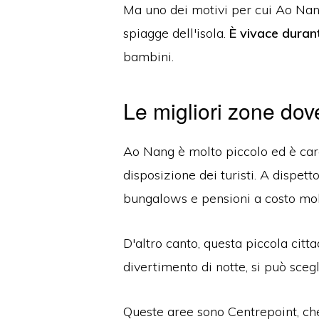
Ma uno dei motivi per cui Ao Nang
spiagge dell'isola.
È vivace durant
bambini.
Le migliori zone do
Ao Nang è molto piccolo ed è carat
disposizione dei turisti. A dispett
bungalows e pensioni a costo molt
D'altro canto, questa piccola citta
divertimento di notte, si può scegl
Queste aree sono Centrepoint, che 