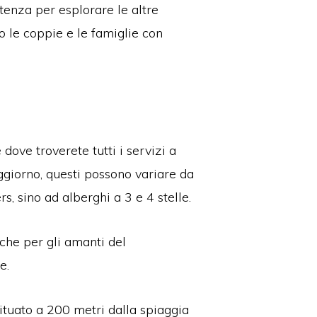
tenza per esplorare le altre
o le coppie e le famiglie con
dove troverete tutti i servizi a
oggiorno, questi possono variare da
, sino ad alberghi a 3 e 4 stelle.
ì che per gli amanti del
se.
situato a 200 metri dalla spiaggia