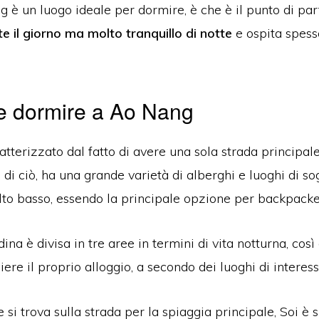
 è un luogo ideale per dormire, è che è il punto di par
e il giorno ma molto tranquillo di notte
e ospita spess
ve dormire a Ao Nang
terizzato dal fatto di avere una sola strada principale 
o di ciò, ha una grande varietà di alberghi e luoghi di s
o basso, essendo la principale opzione per backpackers
dina è divisa in tre aree in termini di vita notturna, cos
iere il proprio alloggio, a secondo dei luoghi di interes
si trova sulla strada per la spiaggia principale, Soi è 