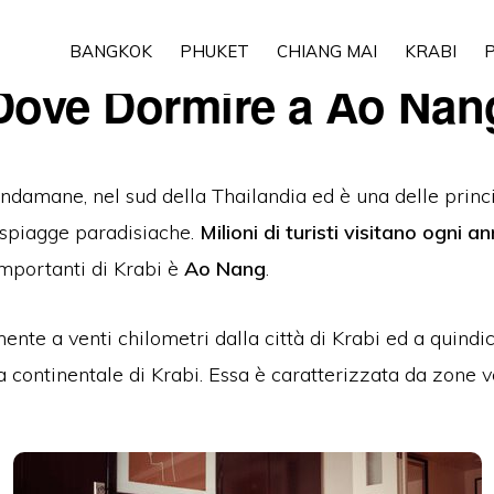
BANGKOK
PHUKET
CHIANG MAI
KRABI
P
Dove Dormire a Ao Nan
Andamane, nel sud della Thailandia ed è una delle princip
 spiagge paradisiache.
Milioni di turisti visitano ogni ann
importanti di Krabi è
Ao Nang
.
ente a venti chilometri dalla città di Krabi ed a quindic
 continentale di Krabi. Essa è caratterizzata da zone 