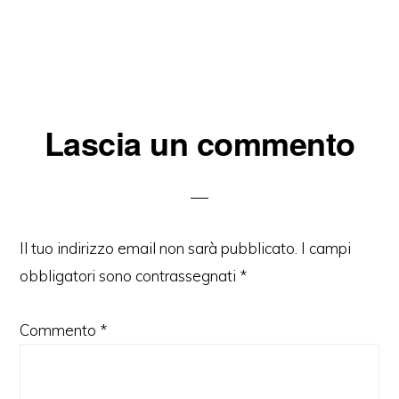
Interazioni
Lascia un commento
del
lettore
Il tuo indirizzo email non sarà pubblicato.
I campi
obbligatori sono contrassegnati
*
Commento
*