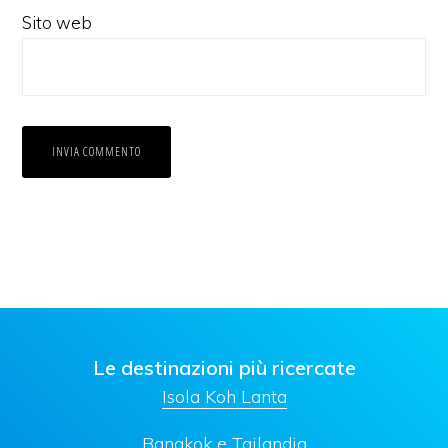
Sito web
Le destinazioni più ricercate
Isola Koh Lanta
Bangkok e Tailandia