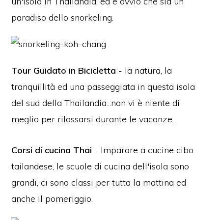
un'isola in Thailandia, ed è ovvio che sia un
paradiso dello snorkeling.
Tour Guidato in Bicicletta
- la natura, la
tranquillità ed una passeggiata in questa isola
del sud della Thailandia...non vi è niente di
meglio per rilassarsi durante le vacanze.
Corsi di cucina Thai
- Imparare a cucine cibo
tailandese, le scuole di cucina dell'isola sono
grandi, ci sono classi per tutta la mattina ed
anche il pomeriggio.