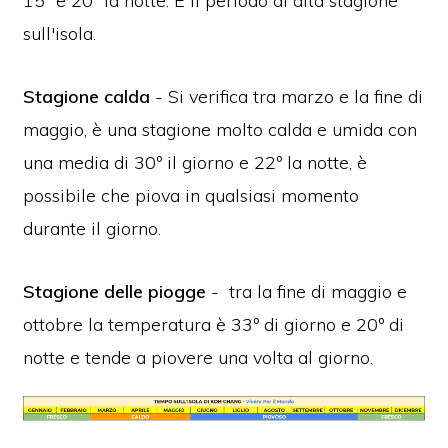
15º e 20º la notte. È il periodo di alta stagione
sull'isola.
Stagione calda
- Si verifica tra marzo e la fine di
maggio, è una stagione molto calda e umida con
una media di 30º il giorno e 22º la notte, è
possibile che piova in qualsiasi momento
durante il giorno.
Stagione delle piogge
- tra la fine di maggio e
ottobre la temperatura è 33º di giorno e 20º di
notte e tende a piovere una volta al giorno.