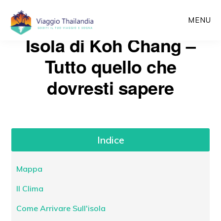
Passa
MENU
al
Isola di Koh Chang –
contenuto
principale
Tutto quello che
dovresti sapere
Indice
Mappa
Il Clima
Come Arrivare Sull'isola