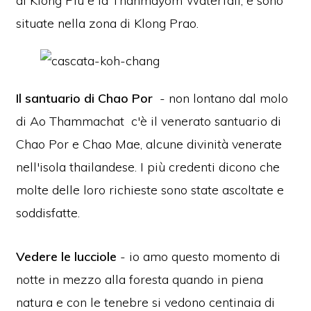
di Klong Plu e la Thanmayom Waterfall, e sono
situate nella zona di Klong Prao.
Il santuario di Chao Por
- non lontano dal molo
di Ao Thammachat c'è il venerato santuario di
Chao Por e Chao Mae, alcune divinità venerate
nell'isola thailandese. I più credenti dicono che
molte delle loro richieste sono state ascoltate e
soddisfatte.
Vedere le lucciole
- io amo questo momento di
notte in mezzo alla foresta quando in piena
natura e con le tenebre si vedono centinaia di