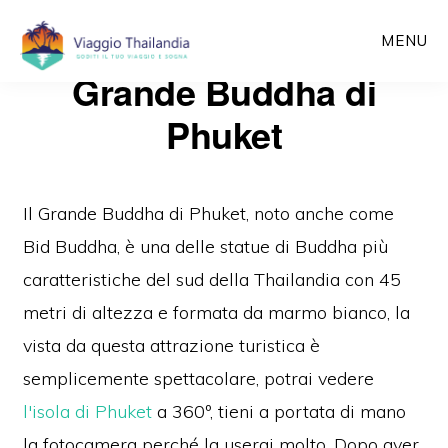
Passa
MENU
al
Grande Buddha di
contenuto
principale
Phuket
Il Grande Buddha di Phuket, noto anche come
Bid Buddha, è una delle statue di Buddha più
caratteristiche del sud della Thailandia con 45
metri di altezza e formata da marmo bianco, la
vista da questa attrazione turistica è
semplicemente spettacolare, potrai vedere
l'isola di Phuket
a 360º, tieni a portata di mano
la fotocamera perché la userai molto. Dopo aver