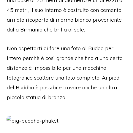
una base di 25 metri di diametro e un'altezza di
45 metri, il suo interno è costruito con cemento
armato ricoperto di marmo bianco proveniente
dalla Birmania che brilla al sole.
Non aspettarti di fare una foto al Budda per
intero perchè è così grande che fino a una certa
distanza è impossibile per una macchina
fotografica scattare una foto completa. Ai piedi
del Buddha è possibile trovare anche un altra
piccola statua di bronzo.