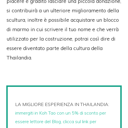
piacere è gradito lasciare una piccola donazione,
si contribuirà a un ulteriore miglioramento della
scultura, inoltre è possibile acquistare un blocco
di marmo in cui scrivere il tuo nome e che verrà
utilizzato per la costruzione, potrai così dire di
essere diventato parte della cultura della
Thailandia.
LA MIGLIORE ESPERIENZA IN THAILANDIA:
immergiti in Koh Tao con un 5% di sconto per
essere lettore del Blog, clicca sul link per