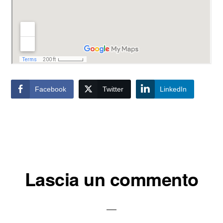
Facebook
Twitter
LinkedIn
Interazioni
Lascia un commento
del
lettore