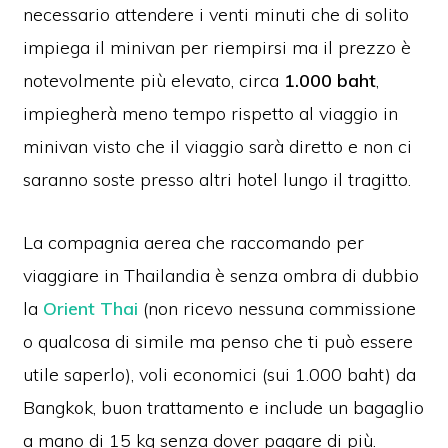
necessario attendere i venti minuti che di solito
impiega il minivan per riempirsi ma il prezzo è
notevolmente più elevato, circa
1.000 baht
,
impiegherà meno tempo rispetto al viaggio in
minivan visto che il viaggio sarà diretto e non ci
saranno soste presso altri hotel lungo il tragitto.
La compagnia aerea che raccomando per
viaggiare in Thailandia è senza ombra di dubbio
la
Orient Thai
(non ricevo nessuna commissione
o qualcosa di simile ma penso che ti può essere
utile saperlo), voli economici (sui 1.000 baht) da
Bangkok, buon trattamento e include un bagaglio
a mano di 15 kg senza dover pagare di più.