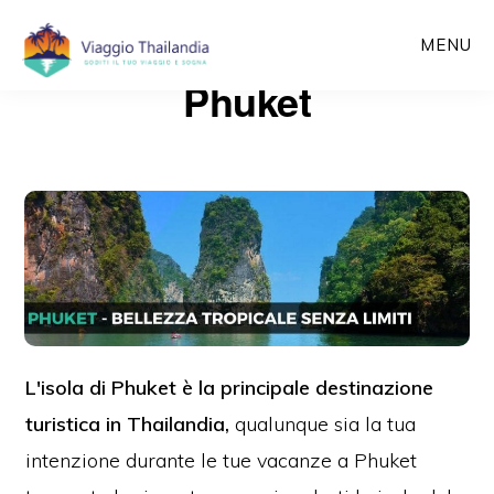
Passa
MENU
al
Phuket
contenuto
principale
L'isola di Phuket è la principale destinazione
turistica in Thailandia,
qualunque sia la tua
intenzione durante le tue vacanze a Phuket