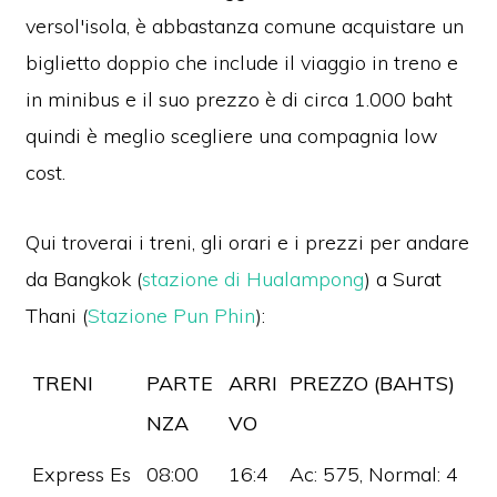
versol'isola, è abbastanza comune acquistare un
biglietto doppio che include il viaggio in treno e
in minibus e il suo prezzo è di circa 1.000 baht
quindi è meglio scegliere una compagnia low
cost.
Qui troverai i treni, gli orari e i prezzi per andare
da Bangkok (
stazione di Hualampong
) a Surat
Thani (
Stazione Pun Phin
):
TRENI
PARTE
ARRI
PREZZO (BAHTS)
NZA
VO
Express Es
08:00
16:4
Ac: 575, Normal: 4