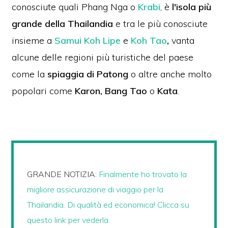
conosciute quali Phang Nga o
Krabi
,
è
l'isola più
grande della Thailandia
e tra le più conosciute
insieme a
Samui
Koh Lipe
e
Koh Tao
,
vanta
alcune delle regioni più turistiche del paese
come la
spiaggia di Patong
o altre anche molto
popolari come
Karon, Bang Tao
o
Kata
.
GRANDE NOTIZIA:
Finalmente ho trovato la
migliore assicurazione di viaggio per la
Thailandia. Di qualità ed economica! Clicca su
questo link per vederla.