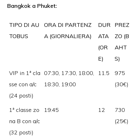
Bangkok a Phuket:
TIPO DI AU
ORA DI PARTENZ
DUR
PREZ
TOBUS
A (GIORNALIERA)
ATA
ZO (B
(OR
AHT
E)
S)
VIP in 1ª cla
07:30, 17:30, 18:00,
11.5
975
sse con a/c
18:30, 19:00
(30€)
(24 posti)
1ª classe zo
19:45
12
730
na B con a/c
(25€)
(32 posti)