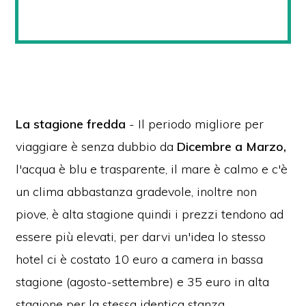
La stagione fredda
- Il periodo migliore per
viaggiare è senza dubbio da
Dicembre a Marzo,
l'acqua è blu e trasparente, il mare è calmo e c'è
un clima abbastanza gradevole, inoltre non
piove, è alta stagione quindi i prezzi tendono ad
essere più elevati, per darvi un'idea lo stesso
hotel ci è costato 10 euro a camera in bassa
stagione (agosto-settembre) e 35 euro in alta
stagione per la stessa identica stanza.