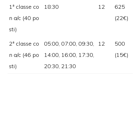
1ª classe co
18:30
12
625
n a/c (40 po
(22€)
sti)
2ª classe co
05:00, 07:00, 09:30,
12
500
n a/c (46 po
14:00, 16:00, 17:30,
(15€)
sti)
20:30, 21:30