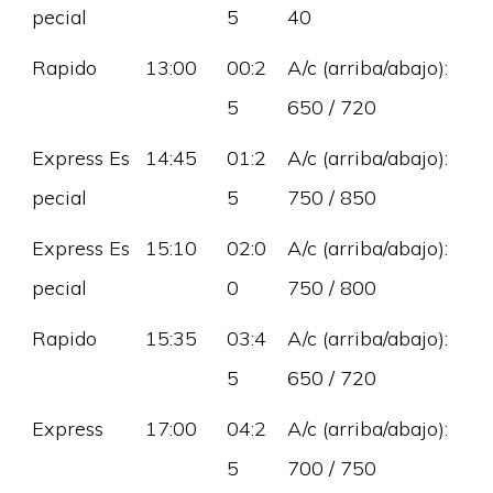
pecial
5
40
Rapido
13:00
00:2
A/c (arriba/abajo):
5
650 / 720
Express Es
14:45
01:2
A/c (arriba/abajo):
pecial
5
750 / 850
Express Es
15:10
02:0
A/c (arriba/abajo):
pecial
0
750 / 800
Rapido
15:35
03:4
A/c (arriba/abajo):
5
650 / 720
Express
17:00
04:2
A/c (arriba/abajo):
5
700 / 750