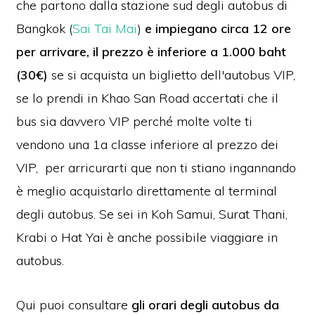
che partono dalla stazione sud degli autobus di
Bangkok (
Sai Tai Mai
)
e impiegano circa 12 ore
per arrivare, il prezzo è inferiore a 1.000 baht
(30€)
se si acquista un biglietto dell'autobus VIP,
se lo prendi in Khao San Road accertati che il
bus sia davvero VIP perché molte volte ti
vendono una 1a classe inferiore al prezzo dei
VIP, per arricurarti que non ti stiano ingannando
è meglio acquistarlo direttamente al terminal
degli autobus. Se sei in Koh Samui, Surat Thani,
Krabi o Hat Yai è anche possibile viaggiare in
autobus.
Qui puoi consultare
gli orari degli autobus da