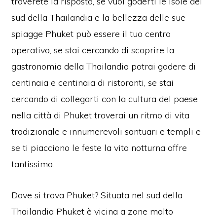
troverete la risposta, se vuoi goderti le isole del
sud della Thailandia e la bellezza delle sue
spiagge Phuket può essere il tuo centro
operativo, se stai cercando di scoprire la
gastronomia della Thailandia potrai godere di
centinaia e centinaia di ristoranti, se stai
cercando di collegarti con la cultura del paese
nella città di Phuket troverai un ritmo di vita
tradizionale e innumerevoli santuari e templi e
se ti piacciono le feste la vita notturna offre
tantissimo.
Dove si trova Phuket? Situata nel sud della
Thailandia Phuket è vicina a zone molto