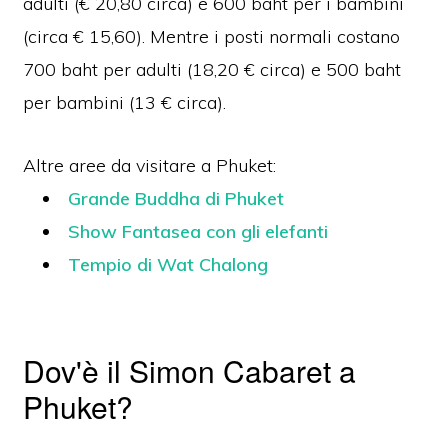
adulti (€ 20,80 circa) e 600 baht per i bambini
(circa € 15,60).
Mentre i posti normali costano
700 baht per adulti (18,20 € circa) e 500 baht
per bambini (13 € circa).
Altre aree da visitare a Phuket:
Grande Buddha di Phuket
Show Fantasea con gli elefanti
Tempio di Wat Chalong
Dov'è il Simon Cabaret a
Phuket?