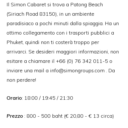
Il Simon Cabaret si trova a Patong Beach
(Siriach Road 83150), in un ambiente
paradisiaco a pochi minuti dalla spiaggia.
Ha un
ottimo collegamento con i trasporti pubblici a
Phuket, quindi non ti c
osterà troppo per
arrivarci. Se desideri maggiori informazioni, non
esitare a chiamare il +66 (0) 76 342 011-5 o
inviare una mail a
info@simongroups.com
. Da
non perdere!
Orario
: 18:00 / 19:45 / 21:30
Prezzo
: 800 - 500 baht (€ 20,80 - € 13 circa)