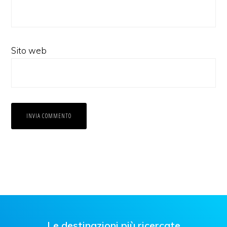
Sito web
Le destinazioni più ricercate