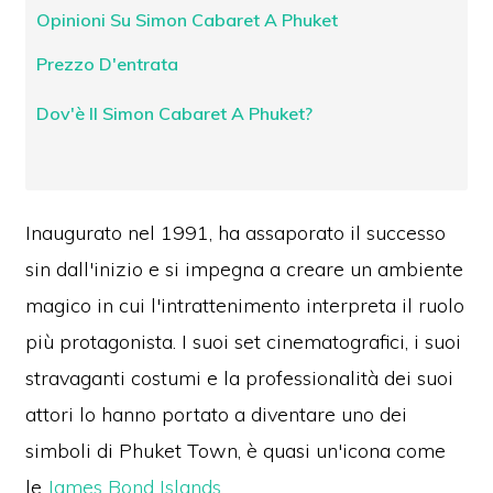
Opinioni Su Simon Cabaret A Phuket
Prezzo D'entrata
Dov'è Il Simon Cabaret A Phuket?
Inaugurato nel 1991, ha assaporato il successo
sin dall'inizio e si impegna a creare un ambiente
magico in cui l'intrattenimento interpreta il ruolo
più protagonista. I suoi set cinematografici, i suoi
str
avaganti costumi e la professionalità dei suoi
attori lo hanno portato a diventare uno dei
simboli di Phuket Town, è quasi un'icona come
le
James Bond Islands .