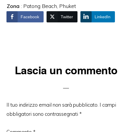
Zona
: Patong Beach, Phuket
Facebook
Twitter
LinkedIn
Interazioni
Lascia un commento
del
lettore
Il tuo indirizzo email non sarà pubblicato.
I campi
obbligatori sono contrassegnati
*
Commento
*