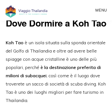
Passa
MENU
al
Dove Dormire a Koh Tao
contenuto
principale
Koh Tao
è un isola situata sulla sponda orientale
del Golfo di Thailandia e oltre ad avere belle
spiagge con acque cristalline è uno delle più
popolari, perché
è la destinazione preferita di
milioni di subacquei
, così come è il luogo dove
troverete un sacco di società di scuba diving. Koh
Tao è uno dei luoghi migliori per fare turismo in
Thailandia.