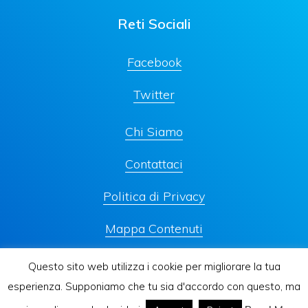
Reti Sociali
Facebook
Twitter
Chi Siamo
Contattaci
Politica di Privacy
Mappa Contenuti
Questo sito web utilizza i cookie per migliorare la tua
esperienza. Supponiamo che tu sia d'accordo con questo, ma
© 2026
Viaggio Thailandia
♥ Realizzato con amore