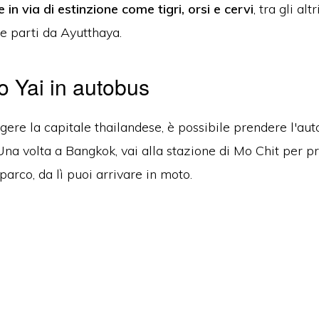
 in via di estinzione come tigri, orsi e cervi
, tra gli altr
se parti da Ayutthaya.
 Yai in autobus
gere la capitale thailandese, è possibile prendere l'auto
Una volta a Bangkok, vai alla stazione di Mo Chit per 
 parco, da lì puoi arrivare in moto.