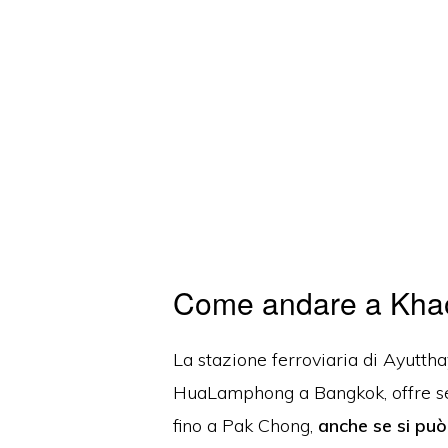
Come andare a Khao 
La stazione ferroviaria di Ayutthay
HuaLamphong a Bangkok, offre ser
fino a Pak Chong,
anche se si pu