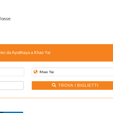
lasse.
mici da Ayutthaya a Khao Yai
TROVA I BIGLIETTI