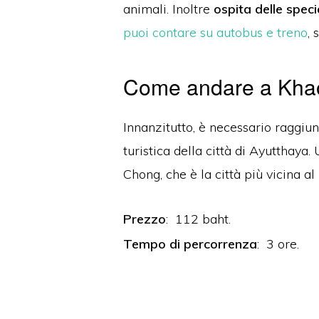
animali.
Inoltre
ospita delle specie
puoi contare su autobus e treno
, 
Come andare a Khao
Innanzitutto, è necessario raggiun
turistica della città di Ayutthaya.
Chong, che è la città più vicina al
Prezzo
: 112 baht.
Tempo di percorrenza
: 3 ore.