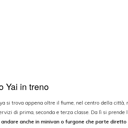
Yai in treno
a si trova appena oltre il fiume, nel centro della città,
vizi di prima, seconda e terza classe.
Da lì si prende 
ò andare
anche in minivan o furgone
che parte dirett