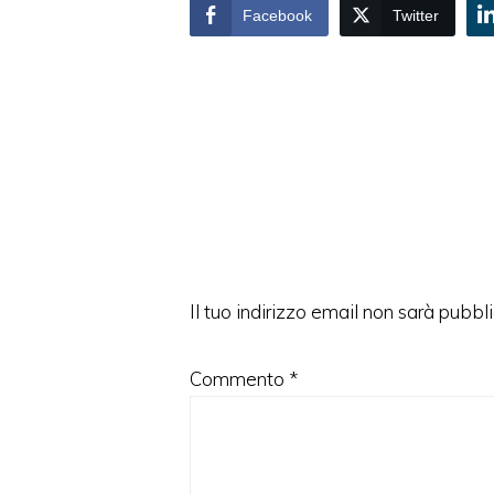
Facebook
Twitter
Interazioni
del
lettore
Il tuo indirizzo email non sarà pubbli
Commento
*