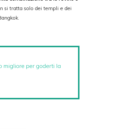
 si tratta solo dei templi e dei
 Bangkok.
o migliore per goderti la