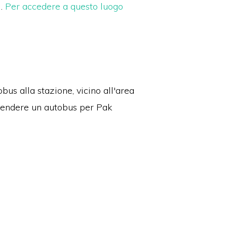
i.
Per accedere a questo luogo
bus alla stazione, vicino all'area
prendere un autobus per Pak