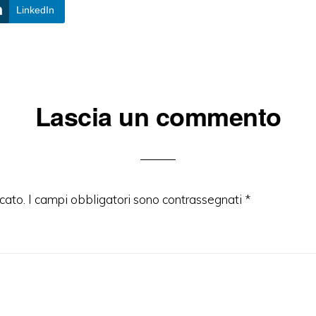
LinkedIn
Lascia un commento
cato.
I campi obbligatori sono contrassegnati
*