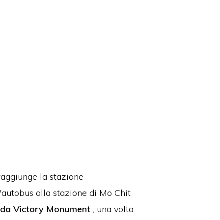
 raggiunge la stazione
l'autobus alla stazione di Mo Chit
o da Victory Monument
, una volta