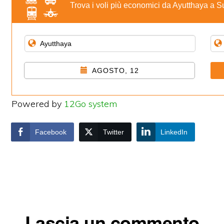
Trova i voli più economici da Ayutthaya a 
AGOSTO, 12
Powered by
12Go system
Facebook
Twitter
LinkedIn
Interazioni
Lascia un commento