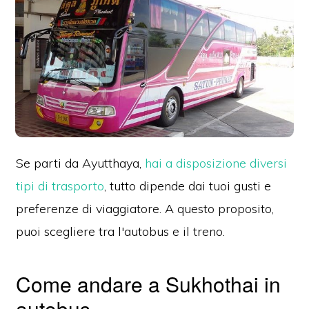
Se parti da Ayutthaya,
hai a disposizione diversi
tipi di trasporto
, tutto dipende dai tuoi gusti e
preferenze di viaggiatore.
A questo proposito,
puoi scegliere tra l'autobus e il treno.
Come andare a Sukhothai in
autobus