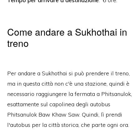
Tempo per arrivare a destinazione
: 6 ore.
Come andare a Sukhothai in
treno
Per andare a Sukhothai si può prendere il treno,
ma in questa città non c'è una stazione, quindi è
necessario raggiungere la fermata a Phitsanulok,
esattamente sul capolinea degli autobus
Phitsanulok Baw Khaw Saw.
Quindi, lì prendi
l'autobus per la città storica, che parte ogni ora.