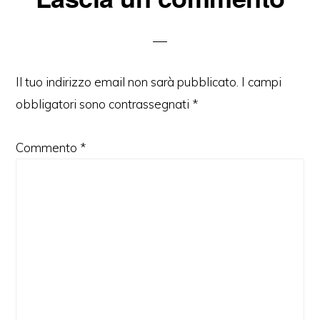
del
lettore
Il tuo indirizzo email non sarà pubblicato.
I campi
obbligatori sono contrassegnati
*
Commento
*