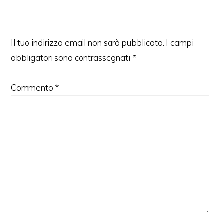
lettore
Il tuo indirizzo email non sarà pubblicato.
I campi
obbligatori sono contrassegnati
*
Commento
*