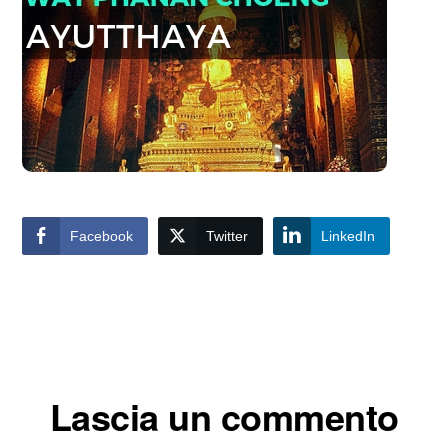
Facebook
Twitter
LinkedIn
Interazioni
Lascia un commento
del