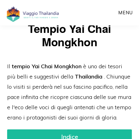
Passa
MENU
al
Tempio Yai Chai
contenuto
principale
Mongkhon
Il
tempio Yai Chai Mongkhon
è uno dei tesori
più belli e suggestivi della
Thailandia
.
Chiunque
lo visiti si perderà nel suo fascino pacifico, nella
pace infinita che ricopre ciascuna delle sue mura
e l'eco delle voci di quegli antenati che un tempo
erano i protagonisti dei suoi giorni di gloria.
Indice