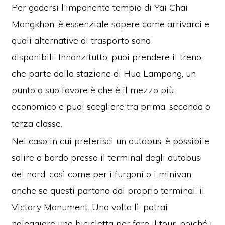
Per godersi l'imponente tempio di Yai Chai
Mongkhon, è essenziale sapere come arrivarci e
quali alternative di trasporto sono
disponibili.
Innanzitutto, puoi prendere il treno,
che parte dalla stazione di Hua Lampong, un
punto a suo favore è che è il mezzo più
economico e puoi scegliere tra prima, seconda o
terza classe.
Nel caso in cui preferisci un autobus, è possibile
salire a bordo presso il terminal degli autobus
del nord, così come per i furgoni o i minivan,
anche se questi partono dal proprio terminal, il
Victory Monument.
Una volta lì, potrai
noleggiare una bicicletta per fare il tour, poiché i