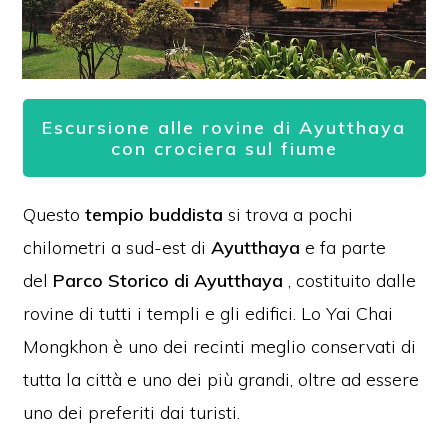
Escursione alle rovine di Ayutthaya
con crociera sul fiume
Questo
tempio buddista
si trova a pochi
chilometri a sud-est di
Ayutthaya
e fa parte
del
Parco Storico di Ayutthaya
, costituito dalle
rovine di tutti i templi e gli edifici.
Lo Yai Chai
Mongkhon è uno dei recinti meglio conservati di
tutta la città e uno dei più grandi, oltre ad essere
uno dei preferiti dai turisti.