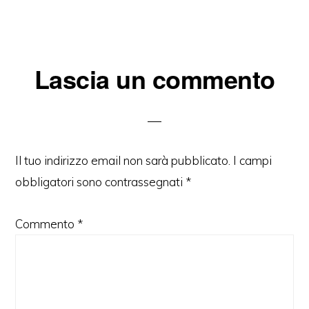
Interazioni
Lascia un commento
del
lettore
Il tuo indirizzo email non sarà pubblicato.
I campi
obbligatori sono contrassegnati
*
Commento
*