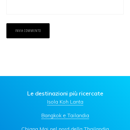
Le destinazioni più ricercate
Isola Koh Lanta
Bangkok e Tailandia
Chiang Mai nel nord della Thailandia