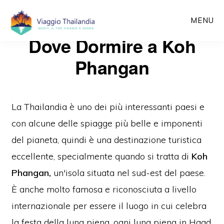
Passa
MENU
al
Dove Dormire a Koh
contenuto
principale
Phangan
La Thailandia è uno dei più interessanti paesi e
con alcune delle spiagge più belle e imponenti
del pianeta, quindi è una destinazione turistica
eccellente, specialmente quando si tratta di
Koh
Phangan,
un'isola situata nel sud-est del paese.
È anche molto famosa e riconosciuta a livello
internazionale per essere il luogo in cui celebra
la festa della luna piena, ogni luna piena in Haad