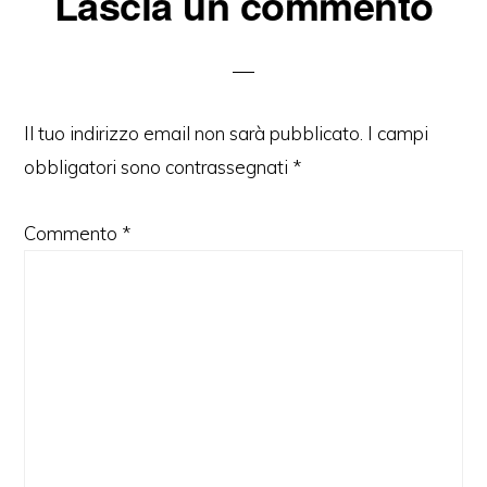
Lascia un commento
del
lettore
Il tuo indirizzo email non sarà pubblicato.
I campi
obbligatori sono contrassegnati
*
Commento
*