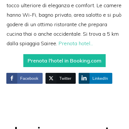
tocco ulteriore di eleganza e comfort. Le camere
hanno Wi-Fi, bagno privato, area salotto e si può
godere di un ottimo ristorante che prepara
cucina thai o anche occidentale. Si trova a 5 km
dalla spiaggia Sairee.
Prenota hotel...
Prenota l'hotel in Booking.com
Facebook
Twitter
LinkedIn
Interazioni