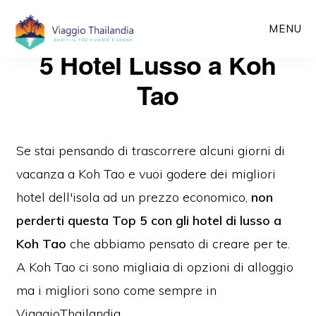
Passa
MENU
al
5 Hotel Lusso a Koh
contenuto
principale
Tao
Se stai pensando di trascorrere alcuni giorni di
vacanza a Koh Tao e vuoi godere dei migliori
hotel dell'isola ad un prezzo economico,
non
perderti questa Top 5 con gli hotel di lusso a
Koh Tao
che abbiamo pensato di creare per te.
A Koh Tao ci sono migliaia di opzioni di alloggio
ma i migliori sono come sempre in
ViaggioThailandia.