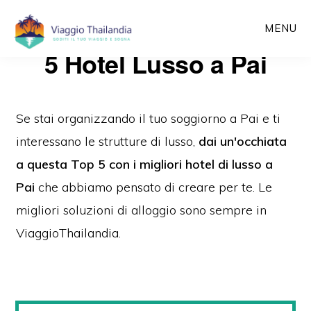
Passa
MENU
al
5 Hotel Lusso a Pai
contenuto
principale
Se stai organizzando il tuo soggiorno a Pai e ti
interessano le strutture di lusso,
dai un'occhiata
a quest
a Top 5 con i migliori hotel di lusso a
Pai
che abbiamo pensato di creare per te. Le
migliori soluzioni di alloggio sono sempre in
ViaggioThailandia.