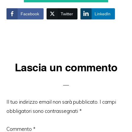
Facebook
Twitter
LinkedIn
Interazioni
Lascia un commento
del
lettore
Il tuo indirizzo email non sarà pubblicato.
I campi
obbligatori sono contrassegnati
*
Commento
*