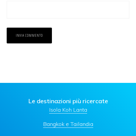
Le destinazioni più ricercate
Isola Koh Lanta
Bangkok e Tailandia