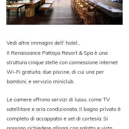
Vedi altre immagini dell' hotel...
Il Renaissance Pattaya Resort & Spa è una
struttura cinque stelle con connessione internet
Wi-Fi gratuita, due piscine, di cui una per
bambini, e servizio miniclub.
Le camere offrono servizi di lusso, come TV
satellitare e aria condizionata. Il bagno privato è
completo di accappatoi e set di cortesia. Si
possono richiedere alloggi con salotto e vista