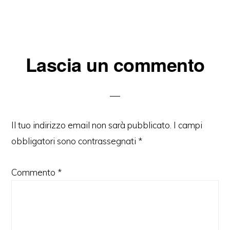
Interazioni
Lascia un commento
del
lettore
Il tuo indirizzo email non sarà pubblicato.
I campi
obbligatori sono contrassegnati
*
Commento
*