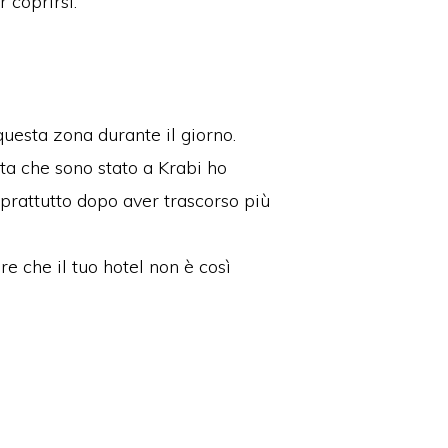
 coprirsi.
questa zona durante il giorno.
lta che sono stato a Krabi ho
oprattutto dopo aver trascorso più
 che il tuo hotel non è così