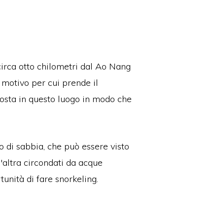
 circa otto chilometri dal Ao Nang
 motivo per cui prende il
sosta in questo luogo in modo che
o di sabbia, che p
uò essere visto
l'altra circondati da acque
rtunità di fare snorkeling.