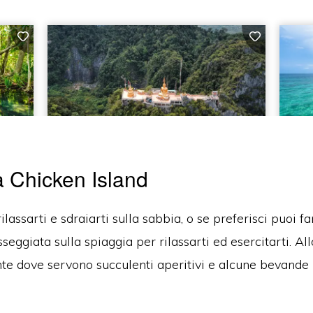
a Chicken Island
ilassarti e sdraiarti sulla sabbia, o se preferisci puoi 
eggiata sulla spiaggia per rilassarti ed esercitarti.
All
nte dove servono succulenti aperitivi e alcune bevande r