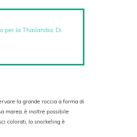
o per la Thailandia. Di
ervare la grande roccia a forma di
sa marea, è inoltre possibile
i colorati, lo snorkeling è