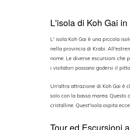
L'isola di Koh Gai in
L'
isola
Koh Gai
è una piccola isol
nella provincia di Krabi.
All'estre
nome.
Le diverse escursioni che 
i visitatori possano godersi il pitt
Un'altra attrazione di Koh Gai è 
solo con la bassa marea.
Questo o
cristalline.
Quest'isola ospita eccel
Tour ed Escursioni a