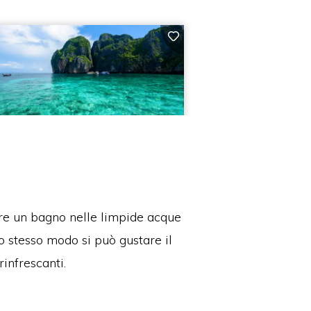
fare un bagno nelle limpide acque
o stesso modo si può gustare il
infrescanti.