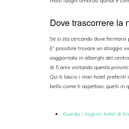
molti luoghi ombrosi q
uindi è con
Dove trascorrere la 
Se si
sta cercando dove fermarsi 
E'
possibile trovare un alloggio vi
soggiornato in alberghi del centr
di 5 anni visitando questa provinc
Qui ti lascio
i miei hotel preferiti
i
bello come ti aspettavi, quelli in 
Guarda i migliori hotel di Kr