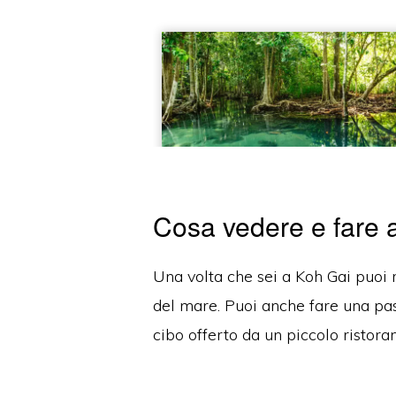
Cosa vedere e fare 
Una volta che sei a Koh Gai puoi r
del mare.
Puoi anche fare una pass
cibo offerto da un piccolo ristora