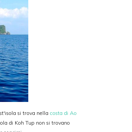
'isola si tr
ova nella
costa di Ao
isola di Koh Tup non si trovano