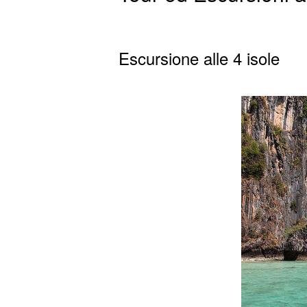
Escursione alle 4 isole