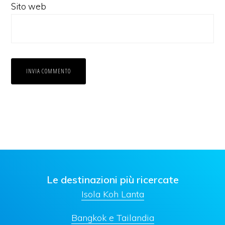
Sito web
Le destinazioni più ricercate
Isola Koh Lanta
Bangkok e Tailandia