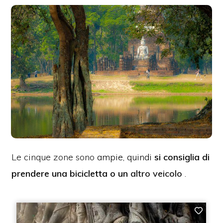
Le cinque zone sono
ampie, quindi
si
consiglia
di
prendere
una bicicletta o un
altro veicolo
.