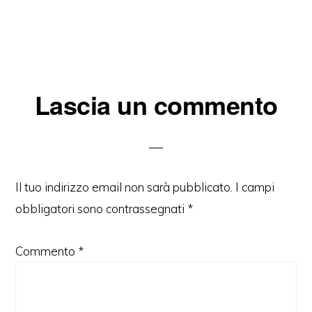
Interazioni
Lascia un commento
del
lettore
Il tuo indirizzo email non sarà pubblicato.
I campi
obbligatori sono contrassegnati
*
Commento
*