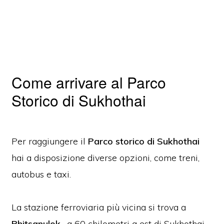
Come arrivare al Parco
Storico di Sukhothai
Per raggiungere il
Parco storico di Sukhothai
hai a disposizione diverse opzioni, come treni,
autobus e taxi.
La stazione ferroviaria più vicina si trova a
Phitsanulok
, a 60 chilometri a est di Sukhothai.