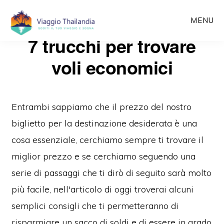
Passa
MENU
al
7 trucchi per trovare
contenuto
principale
voli economici
Entrambi sappiamo che il prezzo del nostro
biglietto per la destinazione desiderata è una
cosa essenziale, cerchiamo sempre ti trovare il
miglior prezzo e se cerchiamo seguendo una
serie di passaggi che ti dirò di seguito sarà molto
più facile, nell'articolo di oggi troverai alcuni
semplici consigli che ti permetteranno di
risparmiare un sacco di soldi e di essere in grado