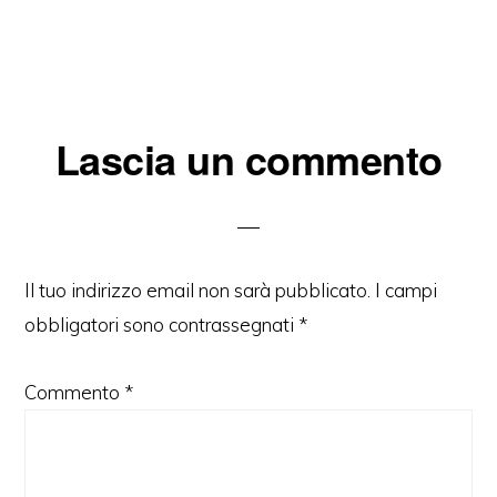
Interazioni
Lascia un commento
del
lettore
Il tuo indirizzo email non sarà pubblicato.
I campi
obbligatori sono contrassegnati
*
Commento
*