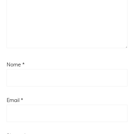
Nome
*
Email
*