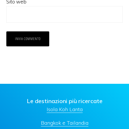
Sito web
Le destinazioni più ricercate
Isola Koh Lanta
Bangkok e Tailandia