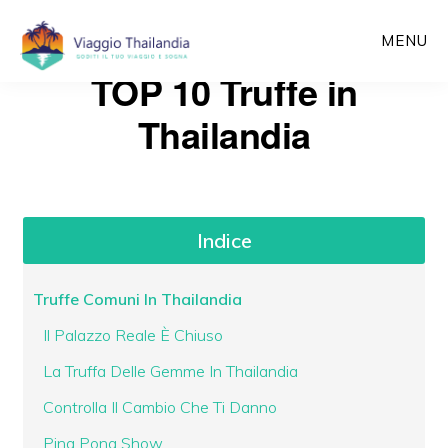
Passa
MENU
al
TOP 10 Truffe in
contenuto
principale
Thailandia
Indice
Truffe Comuni In Thailandia
Il Palazzo Reale È Chiuso
La Truffa Delle Gemme In Thailandia
Controlla Il Cambio Che Ti Danno
Ping Pong Show