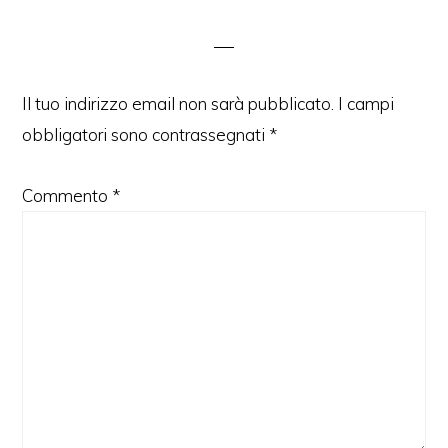
del
lettore
Il tuo indirizzo email non sarà pubblicato.
I campi
obbligatori sono contrassegnati
*
Commento
*