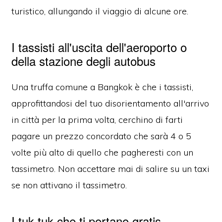
turistico, allungando il viaggio di alcune ore.
I tassisti all'uscita dell'aeroporto o
della stazione degli autobus
Una truffa comune a Bangkok è che i tassisti,
approfittandosi del tuo disorientamento all'arrivo
in città per la prima volta, cerchino di farti
pagare un prezzo concordato che sarà 4 o 5
volte più alto di quello che pagheresti con un
tassimetro. Non accettare mai di salire su un taxi
se non attivano il tassimetro.
I tuk-tuk che ti portano gratis