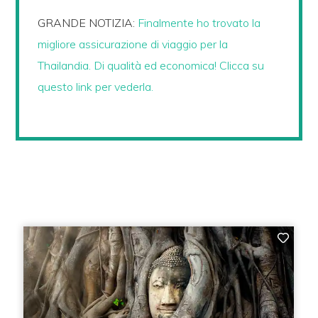
GRANDE NOTIZIA:
Finalmente ho trovato la
migliore assicurazione di viaggio per la
Thailandia. Di qualità ed economica! Clicca su
questo link per vederla.