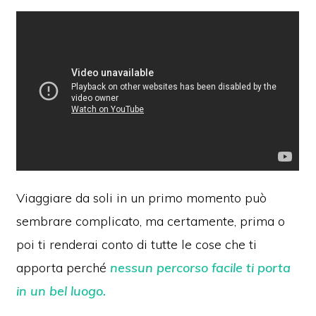
Viaggiare da soli in un primo momento può
sembrare complicato, ma certamente, prima o
poi ti renderai conto di tutte le cose che ti
apporta perché
nessun percorso facile ti porta
in un bel luogo.