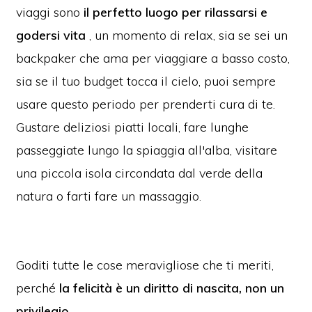
viaggi sono
il perfetto luogo per rilassarsi e
godersi vita
, un momento di relax, sia se sei un
backpaker che ama per viaggiare a basso costo,
sia se il tuo budget tocca il cielo, puoi sempre
usare questo periodo per prenderti cura di te.
Gustare deliziosi piatti locali, fare lunghe
passeggiate lungo la spiaggia all'alba, visitare
una piccola isola circondata dal verde della
natura o farti fare un massaggio.
Goditi tutte le cose meravigliose che ti meriti,
perché
la felicità è un diritto di nascita, non un
privilegio
.