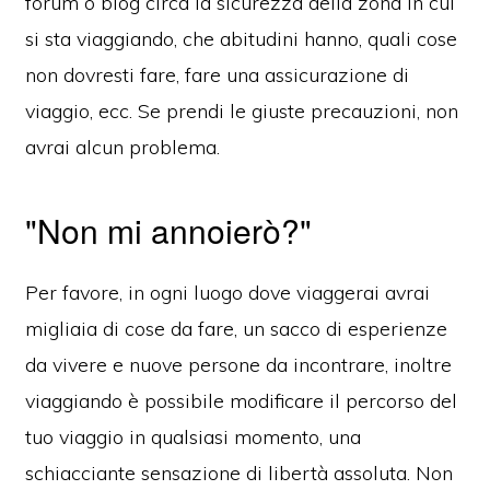
forum o blog circa la sicurezza della zona in cui
si sta viaggiando, che abitudini hanno, quali cose
non dovresti fare, fare una assicurazione di
viaggio, ecc. Se prendi le giuste precauzioni, non
avrai alcun problema.
"Non mi annoierò?"
Per favore, in ogni luogo dove viaggerai avrai
migliaia di cose da fare, un sacco di esperienze
da vivere e nuove persone da incontrare, inoltre
viaggiando è possibile modificare il percorso del
tuo viaggio in qualsiasi momento, una
schiacciante sensazione di libertà assoluta. Non