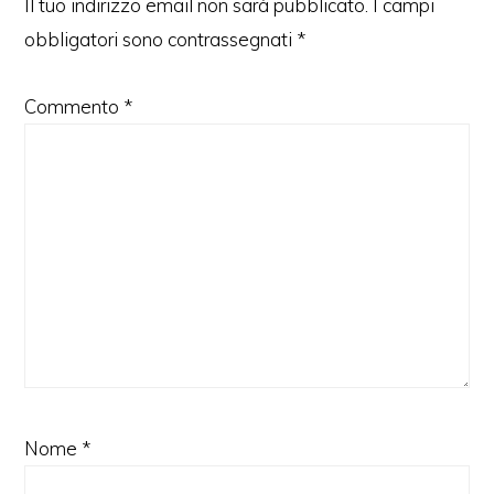
Il tuo indirizzo email non sarà pubblicato.
I campi
obbligatori sono contrassegnati
*
Commento
*
Nome
*