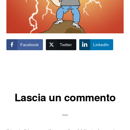
Facebook
Twitter
LinkedIn
Interazioni
Lascia un commento
del
lettore