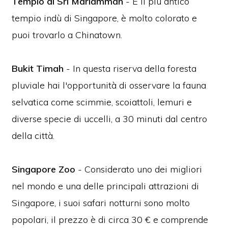
Tempio di Sri Mariamman
- È il più antico
tempio indù di Singapore, è molto colorato e
puoi trovarlo a Chinatown.
Bukit Timah
- In questa riserva della foresta
pluviale hai l'opportunità di osservare la fauna
selvatica come scimmie, scoiattoli, lemuri e
diverse specie di uccelli, a 30 minuti dal centro
della città.
Singapore Zoo
- Considerato uno dei migliori
nel mondo e una delle principali attrazioni di
Singapore, i suoi safari notturni sono molto
popolari, il prezzo è di circa 30 € e comprende