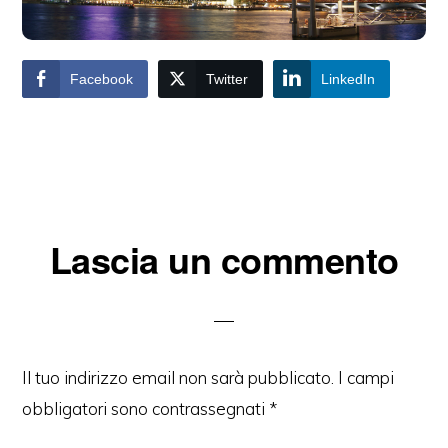
Facebook
Twitter
LinkedIn
Interazioni
Lascia un commento
del
lettore
Il tuo indirizzo email non sarà pubblicato.
I campi
obbligatori sono contrassegnati
*