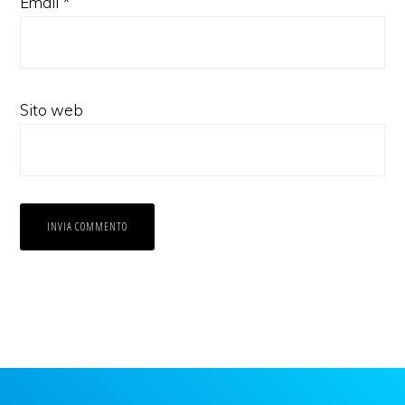
Email
*
Sito web