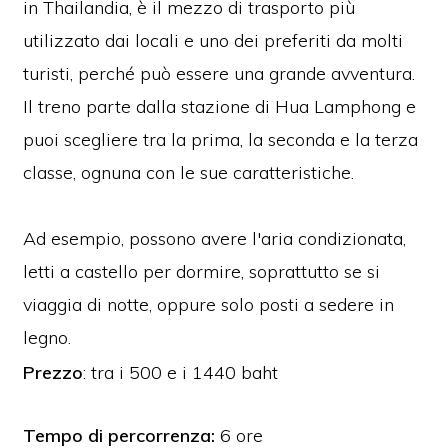
in Thailandia, è il mezzo di trasporto più
utilizzato dai locali e uno dei preferiti da molti
turisti, perché può essere una grande avventura.
Il treno parte dalla stazione di Hua Lamphong e
puoi scegliere tra la prima, la seconda e la terza
classe, ognuna con le sue caratteristiche.
Ad esempio, possono avere l'aria condizionata,
letti a castello per dormire, soprattutto se si
viaggia di notte, oppure solo posti a sedere in
legno.
Prezzo
: tra i 500 e i 1440 baht
Tempo di percorrenza:
6 ore