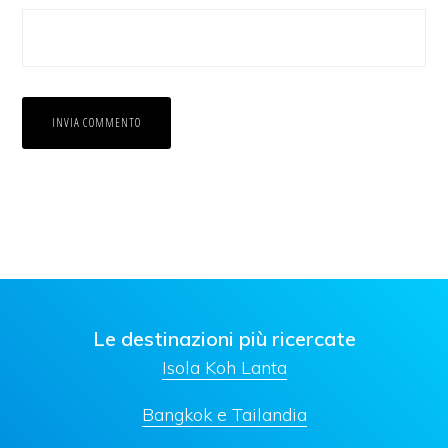
Le destinazioni più ricercate
Isola Koh Lanta
Bangkok e Tailandia