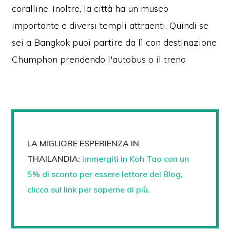
coralline. Inoltre, la città ha un museo
importante e diversi templi attraenti. Quindi se
sei a Bangkok puoi partire da lì con destinazione
Chumphon prendendo l'autobus o il treno
LA MIGLIORE ESPERIENZA IN
THAILANDIA:
immergiti in Koh Tao con un
5% di sconto per essere lettore del Blog,
clicca sul link per saperne di più.