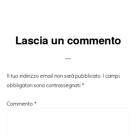
Interazioni
Lascia un commento
del
lettore
Il tuo indirizzo email non sarà pubblicato.
I campi
obbligatori sono contrassegnati
*
Commento
*