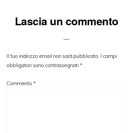
Interazioni
Lascia un commento
del
lettore
Il tuo indirizzo email non sarà pubblicato.
I campi
obbligatori sono contrassegnati
*
Commento
*