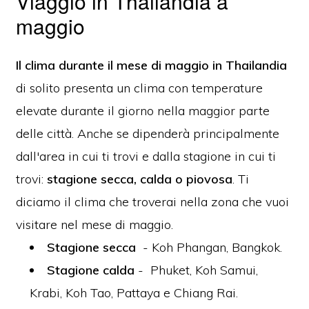
Viaggio in Thailandia a
maggio
Il
clima durante il mese di maggio in Thailandia
di solito presenta un clima con temperature
elevate durante il giorno
nella maggior parte
delle città.
Anche se dipenderà principalmente
dall'area in cui ti trovi e dalla stagione in cui ti
trovi:
stagione secca, calda o piovosa
.
Ti
diciamo il clima che troverai nella zona che vuoi
visitare nel mese di maggio.
Stagione secca
-
Koh Phangan, Bangkok.
Stagione calda
-
Phuket, Koh Samui,
Krabi, Koh Tao, Pattaya e Chiang Rai.