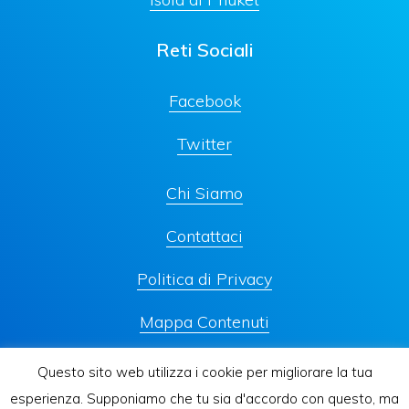
Reti Sociali
Facebook
Twitter
Chi Siamo
Contattaci
Politica di Privacy
Mappa Contenuti
Questo sito web utilizza i cookie per migliorare la tua
esperienza. Supponiamo che tu sia d'accordo con questo, ma