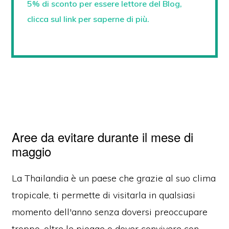
5% di sconto per essere lettore del Blog,
clicca sul link per saperne di più.
Aree da evitare durante il mese di
maggio
La Thailandia è un paese che grazie al suo clima
tropicale, ti permette di visitarla in qualsiasi
momento dell'anno
senza doversi preoccupare
troppo, oltre le piogge o dover convivere con