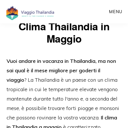
Passa
MENU
al
Clima Thailandia in
contenuto
principale
Maggio
Vuoi andare in vacanza in Thailandia, ma non
sai qual è il mese migliore per goderti il
viaggio
?
La Thailandia è un paese con un clima
tropicale in cui le temperature elevate vengono
mantenute durante tutto l'anno
e
, a
seconda del
mese, è possibile trovare forti piogge e monsoni
che possono rovinare la vostra vacanza.
Il
clima
in Thailandia a maggio
è caratterizzato