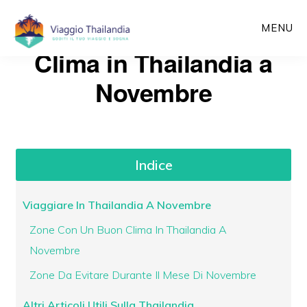
Passa
MENU
al
Clima in Thailandia a
contenuto
principale
Novembre
Indice
Viaggiare In Thailandia A Novembre
Zone Con Un Buon Clima In Thailandia A
Novembre
Zone Da Evitare Durante Il Mese Di Novembre
Altri Articoli Utili Sulla Thailandia