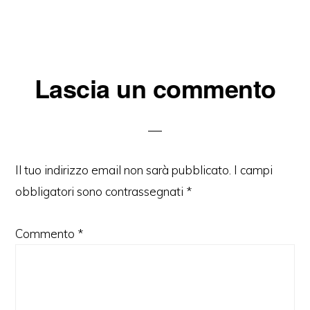
Interazioni
Lascia un commento
del
lettore
Il tuo indirizzo email non sarà pubblicato.
I campi
obbligatori sono contrassegnati
*
Commento
*