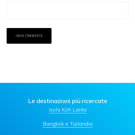
Le destinazioni più ricercate
Isola Koh Lanta
Bangkok e Tailandia