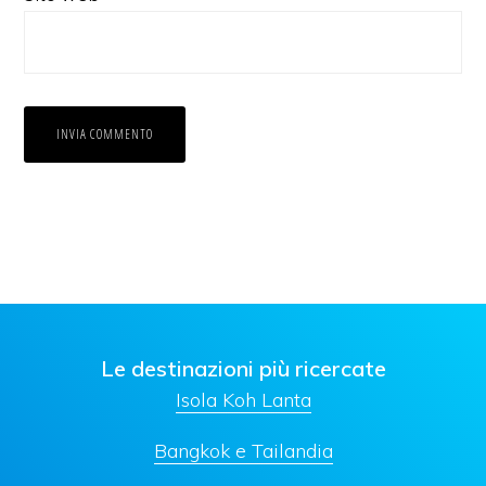
Le destinazioni più ricercate
Isola Koh Lanta
Bangkok e Tailandia