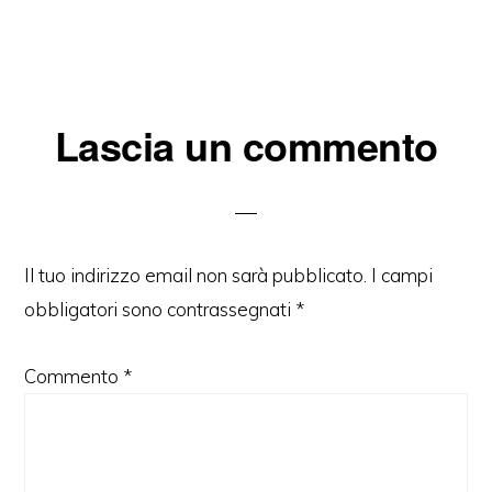
Interazioni
Lascia un commento
del
lettore
Il tuo indirizzo email non sarà pubblicato.
I campi
obbligatori sono contrassegnati
*
Commento
*