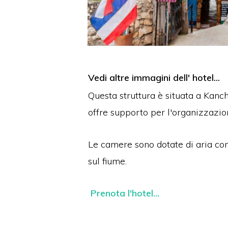
Vedi altre immagini dell' hotel...
Questa struttura è situata a Kanch
offre supporto per l'organizzazion
Le camere sono dotate di aria con
sul fiume.
Prenota l'hotel...