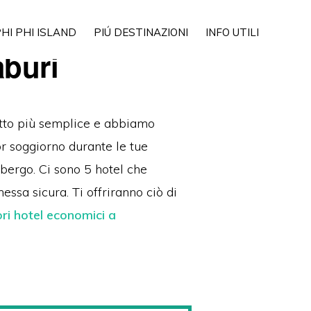
Show
HI PHI ISLAND
PIÚ DESTINAZIONI
INFO UTILI
Search
aburi
utto più semplice e abbiamo
ior soggiorno durante le tue
lbergo.
Ci sono 5 hotel che
essa sicura.
Ti offriranno ciò di
ori hotel economici a