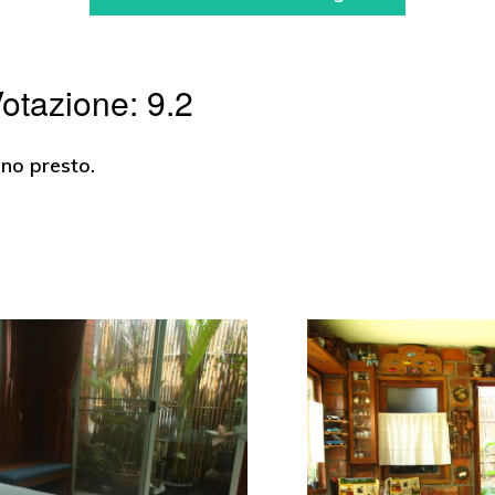
otazione: 9.2
ono presto.