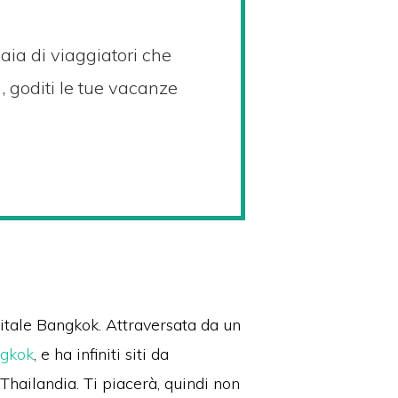
naia di viaggiatori che
, goditi le tue vacanze
pitale Bangkok.
Attraversata da un
gkok
, e ha infiniti siti da
 Thailandia.
Ti piacerà, quindi non