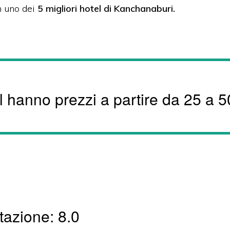
n uno dei
5 migliori hotel di Kanchanaburi.
l hanno prezzi a partire da 25 a 5
azione: 8.0