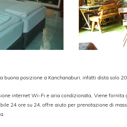
una buona posizione a Kanchanaburi, infatti dista solo 2
one internet Wi-Fi e aria condizionata,. Viene fornita 
bile 24 ore su 24, offre aiuto per prenotazione di massa
a.