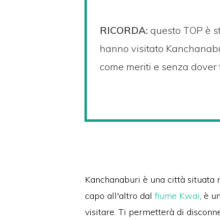
RICORDA:
questo TOP è s
hanno visitato Kanchanabu
come meriti e senza dover f
Kanchanaburi è una città situata 
capo all'altro dal
fiume Kwai
, è u
visitare.
Ti permetterà di disconne