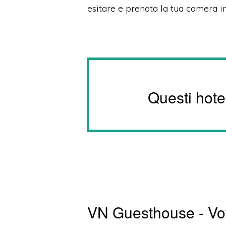
esitare e prenota la tua camera i
Questi hote
VN Guesthouse - Vot