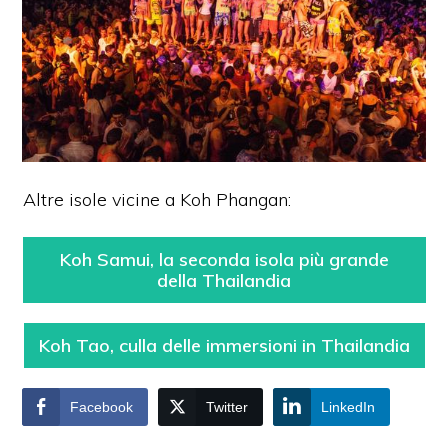
Altre isole vicine a Koh Phangan:
Koh Samui, la seconda isola più grande
della Thailandia
Koh Tao, culla delle immersioni in Thailandia
Facebook
Twitter
LinkedIn