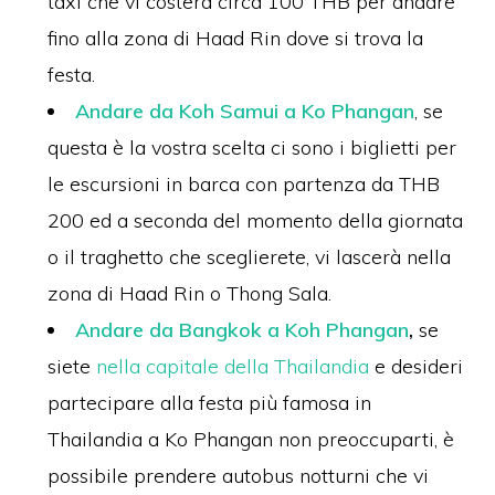
taxi che vi costerà circa 100 THB per andare
fino alla zona di Haad Rin dove si trova la
festa.
Andare da Koh Samui a Ko Phangan
, se
questa è la vostra scelta ci sono i biglietti per
le escursioni in barca con partenza da THB
200 ed a seconda del momento della giornata
o il traghetto che sceglierete, vi lascerà nella
zona di Haad Rin o Thong Sala.
Andare da Bangkok a Koh Phangan
,
se
siete
nella capitale della Thailandia
e desideri
partecipare alla festa più famosa in
Thailandia a Ko Phangan non preoccuparti, è
possibile prendere autobus notturni che vi