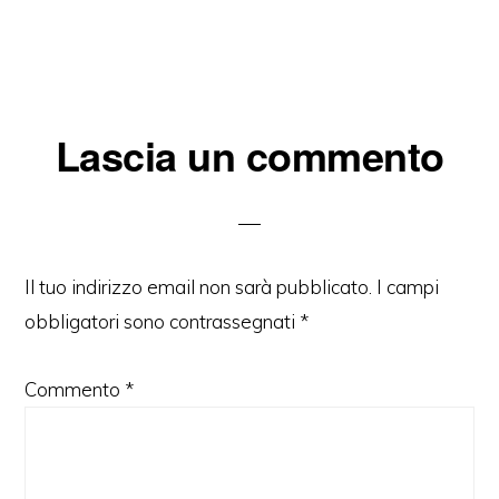
Interazioni
Lascia un commento
del
lettore
Il tuo indirizzo email non sarà pubblicato.
I campi
obbligatori sono contrassegnati
*
Commento
*