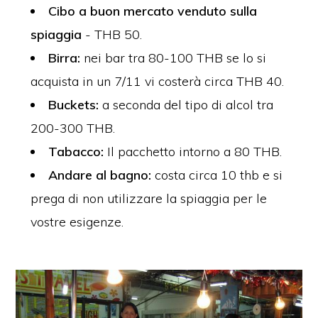
Cibo a buon mercato venduto sulla
spiaggia
- THB 50.
Birra:
nei bar tra 80-100 THB se lo si
acquista in un 7/11 vi costerà circa THB 40.
Buckets:
a seconda del tipo di alcol tra
200-300 THB.
Tabacco:
Il pacchetto intorno a 80 THB.
Andare al bagno:
costa circa 10 thb e si
prega di non utilizzare la spiaggia per le
vostre esigenze.