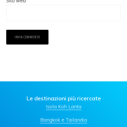
Sito web
Le destinazioni più ricercate
Isola Koh Lanta
Bangkok e Tailandia