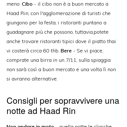
meno.
Cibo
- il cibo non è a buon mercato a
Haad Rin, con l'agglomerazione di turisti che
giungono per la festa, i ristoranti puntano a
guadagnare più che possono, tuttavia,potete
anche trovare ristoranti tipici dove il piatto thai
vi costerà circa 60 thb.
Bere
- Se vi piace,
comprate una birra in un 7/11, sulla spiaggia
non sarà così a buon mercato e una volta lì non
si avranno alternative.
Consigli per sopravvivere una
notte ad Haad Rin
Non andare in moto
- quella notte le cliniche