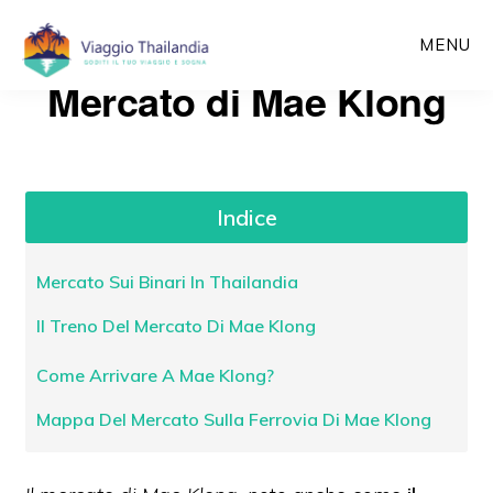
Passa
MENU
al
Mercato di Mae Klong
contenuto
principale
Indice
Mercato Sui Binari In Thailandia
Il Treno Del Mercato Di Mae Klong
Come Arrivare A Mae Klong?
Mappa Del Mercato Sulla Ferrovia Di Mae Klong