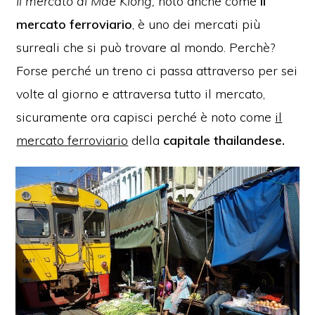
Il mercato di Mae Klong,
noto anche come
il
mercato ferroviario
, è uno dei mercati più
surreali che si può trovare al mondo. Perchè?
Forse perché un treno ci passa attraverso per sei
volte al giorno e attraversa tutto il mercato,
sicuramente ora capisci perché è noto come
il
mercato ferroviario
della
capitale thailandese.