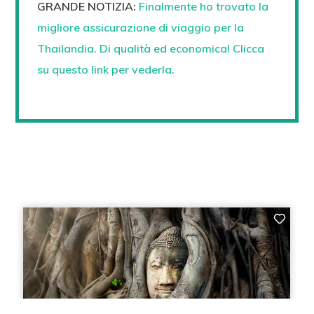
GRANDE NOTIZIA:
Finalmente ho trovato la
migliore assicurazione di viaggio per la
Thailandia. Di qualità ed economica! Clicca
su questo link per vederla.