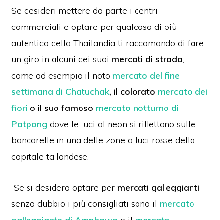
Se desideri mettere da parte i centri
commerciali e optare per qualcosa di più
autentico della Thailandia ti raccomando di fare
un giro in alcuni dei suoi
mercati di strada
,
come ad esempio il noto
mercato del fine
settimana di Chatuchak
,
il colorato
mercato dei
fiori
o il suo famoso
mercato notturno di
Patpong
dove le luci al neon si riflettono sulle
bancarelle in una delle zone a luci rosse della
capitale tailandese.
Se si desidera optare per
mercati galleggianti
senza dubbio i più consigliati sono il
mercato
galleggiante di Amphawa
e il
mercato