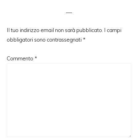
del
lettore
Il tuo indirizzo email non sarà pubblicato.
I campi
obbligatori sono contrassegnati
*
Commento
*