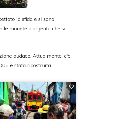
ettato la sfida e si sono
n le monete d'argento che si
'azione audace.
Attualmente, c'è
005 è stata ricostruita.