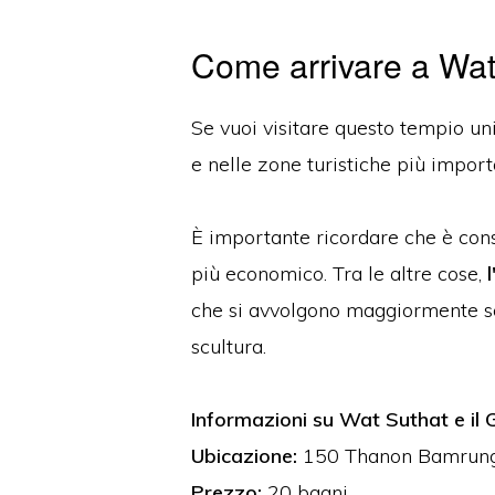
Come arrivare a Wat
Se vuoi visitare questo tempio uni
e nelle zone turistiche più importan
È importante ricordare che è cons
più economico. Tra le altre cose,
l
che si avvolgono maggiormente sot
scultura.
Informazioni su Wat Suthat e il 
Ubicazione:
150 Thanon Bamrun
Prezzo:
20 bagni.