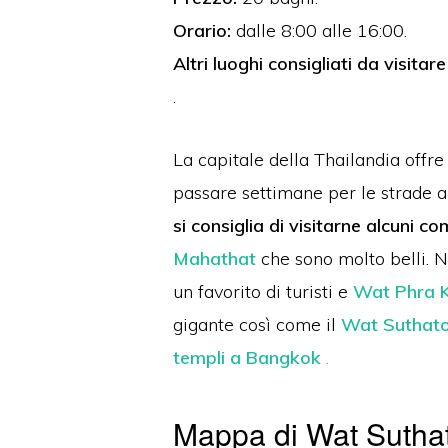
Orario:
dalle 8:00 alle 16:00.
Altri luoghi consigliati da visita
.
La capitale della Thailandia offre 
passare settimane per le strade a
si consiglia di visitarne alcuni c
Mahathat
che sono molto belli. N
un favorito di turisti e
Wat Phra 
gigante così come il
Wat Suthat
templi a Bangkok
.
Mappa di Wat Sutha