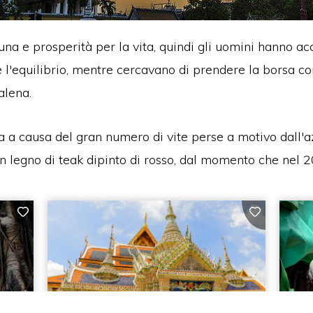
una e prosperità per la vita, quindi gli uomini hanno acc
 l'equilibrio, mentre cercavano di prendere la borsa co
alena.
nata a causa del gran numero di vite perse a motivo dall
 in legno di teak dipinto di rosso, dal momento che nel 2