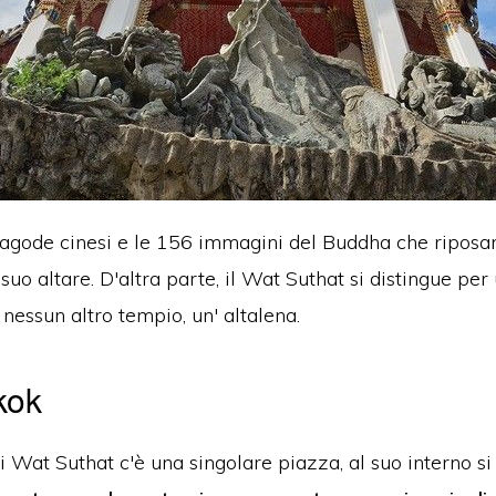
gode cinesi e le 156 immagini del Buddha che riposano 
 suo altare.
D'altra parte, il Wat Suthat si distingue p
 nessun altro tempio, un' altalena.
kok
 Wat Suthat c'è una singolare piazza, al suo interno si