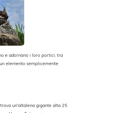
e adornano i loro portici, tra
er un elemento semplicemente
 trova un'altalena gigante alta 25