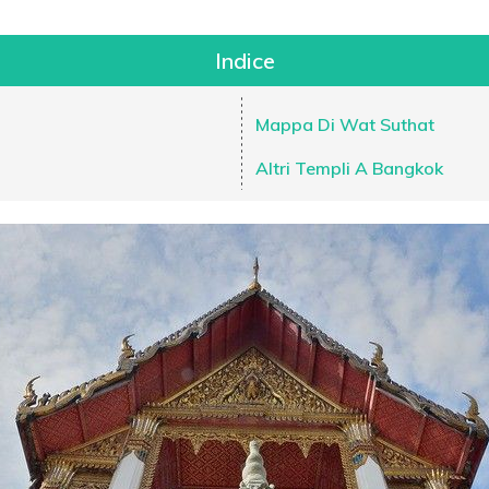
Indice
Mappa Di Wat Suthat
Altri Templi A Bangkok