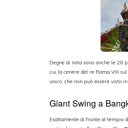
Degne di nota sono anche le 28 pa
cui la cenere del re Rama VIII sul
unico, che non può essere visto in
Giant Swing a Bang
Esattamente di fronte al tempio di