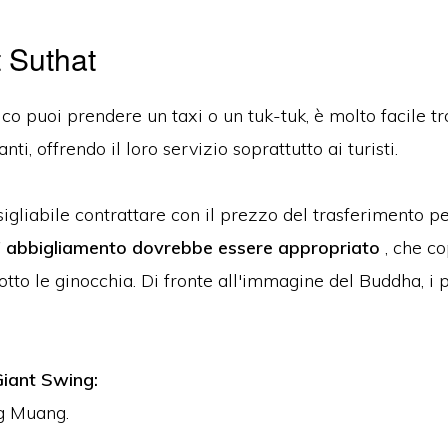
 Suthat
co puoi prendere un taxi o un tuk-tuk, è molto facile tr
ti, offrendo il loro servizio soprattutto ai turisti.
igliabile contrattare con il prezzo del trasferimento pe
' abbigliamento dovrebbe essere appropriato
, che co
to le ginocchia. Di fronte all'immagine del Buddha, i 
Giant Swing:
g Muang.