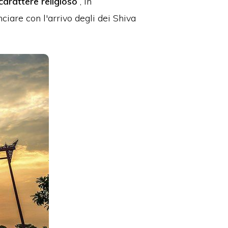
arattere religioso
, in
anciare con l'arrivo degli dei Shiva