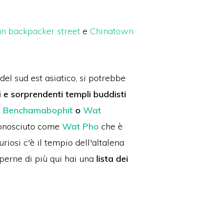
n backpacker street
e
Chinatown
del sud est asiatico, si potrebbe
i e sorprendenti templi buddisti
 Benchamabophit
o
Wat
nosciuto come
Wat Pho
che è
uriosi c'è il tempio dell'altalena
aperne di più qui hai una
lista dei